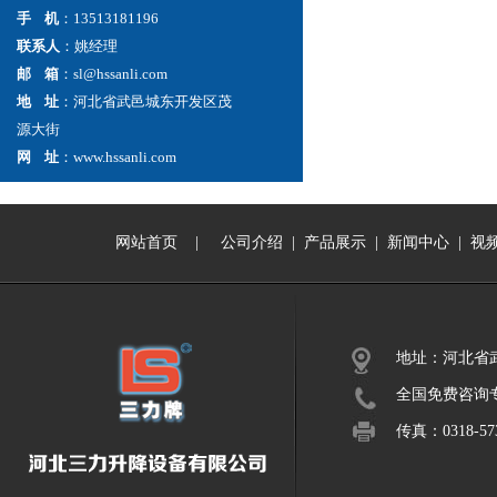
手 机
：13513181196
联系人
：姚经理
邮 箱
：sl@hssanli.com
地 址
：河北省武邑城东开发区茂
源大街
网 址
：www.hssanli.com
网站首页
|
公司介绍
|
产品展示
|
新闻中心
|
视
地址：河北省
全国免费咨询专线：
传真：0318-573