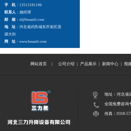
手 机
：13513181196
联系人
：姚经理
邮 箱
：sl@hssanli.com
地 址
：河北省武邑城东开发区茂
源大街
网 址
：www.hssanli.com
网站首页
|
公司介绍
|
产品展示
|
新闻中心
|
视
地址：河北省
全国免费咨询专线：
传真：0318-573