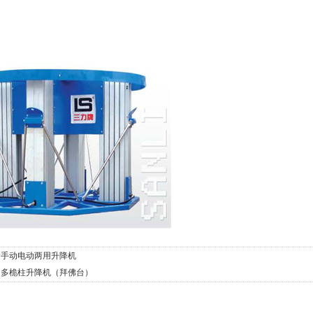
：
手动电动两用升降机
：
多桅柱升降机（拜佛台）